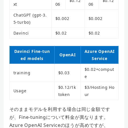
$0.12
$0.12
xt
06
06
ChatGPT (gpt-3.
$0.002
$0.002
5-turbo)
Davinci
$0.02
$0.02
Davinci Fine-tun
Azure OpenAI
OpenAI
ed models
Service
$0.02+comput
training
$0.03
e
$0.12/1k
$3/Hosting Ho
Usage
token
ur
そのままモデルを利用する場合は同じ金額です
が、Fine-tuningについて料金が異なります。
Azure OpenAI Serviceのほうが高めですが、