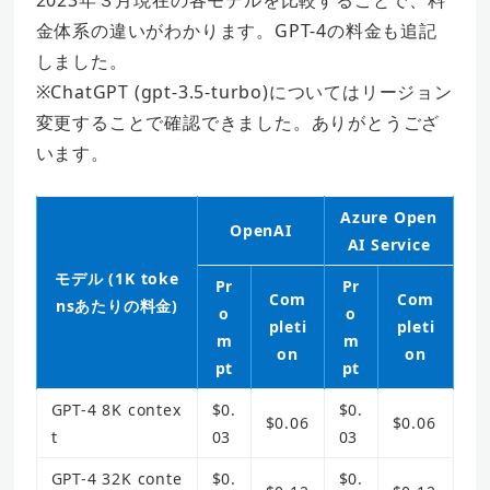
2023年３月現在の各モデルを比較することで、料
金体系の違いがわかります。GPT-4の料金も追記
しました。
※ChatGPT (gpt-3.5-turbo)についてはリージョン
変更することで確認できました。ありがとうござ
います。
Azure Open
OpenAI
AI Service
モデル (1K toke
Pr
Pr
Com
Com
nsあたりの料金)
o
o
pleti
pleti
m
m
on
on
pt
pt
GPT-4 8K contex
$0.
$0.
$0.06
$0.06
t
03
03
GPT-4 32K conte
$0.
$0.