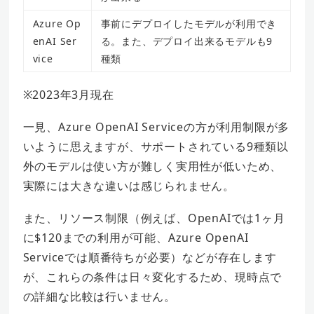
Azure Op
事前にデプロイしたモデルが利用でき
enAI Ser
る。また、デプロイ出来るモデルも9
vice
種類
※2023年3月現在
一見、Azure OpenAI Serviceの方が利用制限が多
いように思えますが、サポートされている9種類以
外のモデルは使い方が難しく実用性が低いため、
実際には大きな違いは感じられません。
また、リソース制限（例えば、OpenAIでは1ヶ月
に$120までの利用が可能、Azure OpenAI
Serviceでは順番待ちが必要）などが存在します
が、これらの条件は日々変化するため、現時点で
の詳細な比較は行いません。