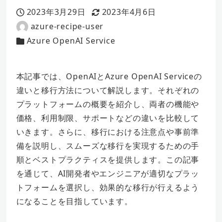
2023年3月29日
2023年4月6日
投稿日
更新日
azure-recipe-user
著
Azure OpenAI Service
者
カテゴリー
本記事では、OpenAIとAzure OpenAI Serviceの
違いと移行方法について解説します。それぞれの
プラットフォームの概要を紹介し、両者の機能や
価格、利用制限、サポートなどの違いを比較して
いきます。さらに、移行における注意点や事前準
備を説明し、スムーズな移行を実現するための手
順とベストプラクティスを提供します。この記事
を通じて、AI開発者やエンジニアが適切なプラッ
トフォームを選択し、効果的な移行が行えるよう
になることを目指しています。