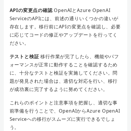
APIの変更点の確認
OpenAIとAzure OpenAI
ServiceのAPIには、前述の通りいくつかの違いが
存在します。移行前にAPIの変更点を確認し、必要
に応じてコードの修正やアップデートを行ってく
ださい。
テストと検証
移行作業が完了したら、機能やパフ
ォーマンスが正常に動作することを確認するため
に、十分なテストと検証を実施してください。問
題が発見された場合は、適切な対応を行い、移行
が成功裏に完了するように努めてください。
これらのポイントと注意事項を把握し、適切な事
前準備を行うことで、OpenAIからAzure OpenAI
Serviceへの移行がスムーズに実行できるでしょ
う。