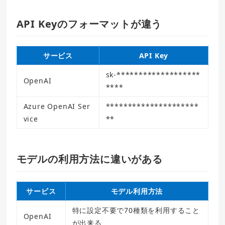
API Keyのフォーマットが違う
サービス
API Key
sk-*******************
OpenAI
****
Azure OpenAI Ser
*********************
vice
**
モデルの利用方法に違いがある
サービス
モデル利用方法
特に設定不要で70種類を利用すること
OpenAI
が出来る