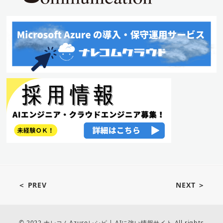
＜ PREV
NEXT ＞
© 2022 ナレコムAzureレシピ | AIに強い情報サイト All rights