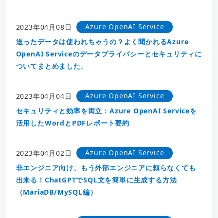
Azure OpenAI Service
2023年04月08日
送ったデータは使われちゃうの？よく聞かれるAzure
OpenAI Serviceのデータプライバシーとセキュリティに
ついてまとめました。
Azure OpenAI Service
2023年04月04日
セキュリティと効率を両立：Azure OpenAI Serviceを
活用したWordとPDFレポート要約
Azure OpenAI Service
2023年04月02日
非エンジニア向け、もう外部エンジニアに頼らなくても
出来る！ChatGPTでSQL文を簡単に生成する方法
（MariaDB/MySQL編）