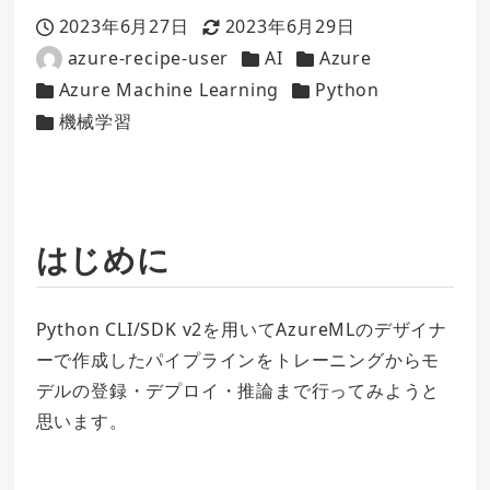
2023年6月27日
2023年6月29日
投稿日
更新日
azure-recipe-user
AI
Azure
著
カテゴリー
カテゴリー
Azure Machine Learning
Python
者
カテゴリー
カテゴリー
機械学習
カテゴリー
はじめに
Python CLI/SDK v2を用いてAzureMLのデザイナ
ーで作成したパイプラインをトレーニングからモ
デルの登録・デプロイ・推論まで行ってみようと
思います。