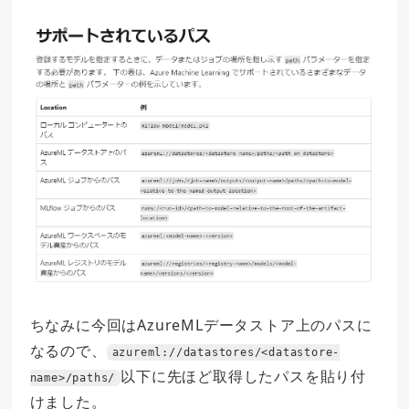
ちなみに今回はAzureMLデータストア上のパスに
なるので、
azureml://datastores/<datastore-
以下に先ほど取得したパスを貼り付
name>/paths/
けました。