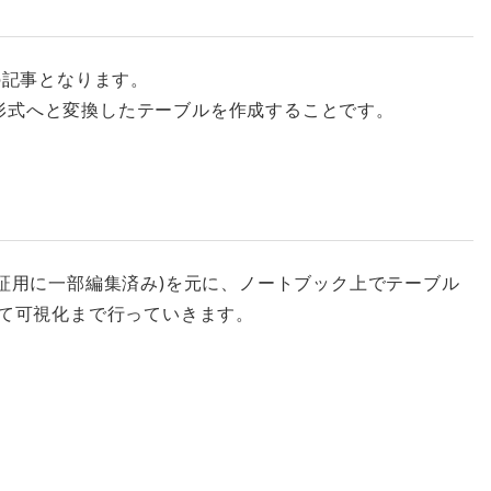
の記事となります。
ta形式へと変換したテーブルを作成することです。
タ(検証用に一部編集済み)を元に、ノートブック上でテーブル
)を用いて可視化まで行っていきます。