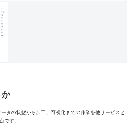
るか
は生データの状態から加工、可視化までの作業を他サービスと
点です。