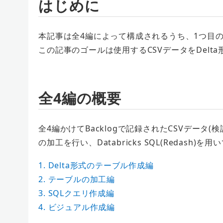
はじめに
本記事は全4編によって構成されるうち、1つ目
この記事のゴールは使用するCSVデータをDel
全4編の概要
全4編かけてBacklogで記録されたCSVデー
の加工を行い、Databricks SQL(Redash
1. Delta形式のテーブル作成編
2. テーブルの加工編
3. SQLクエリ作成編
4. ビジュアル作成編