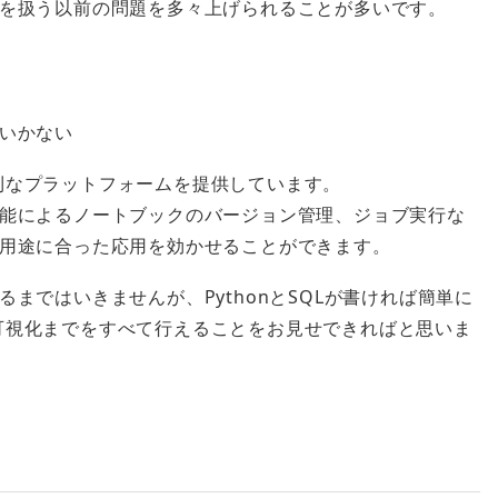
を扱う以前の問題を多々上げられることが多いです。
いかない
た便利なプラットフォームを提供しています。
能によるノートブックのバージョン管理、ジョブ実行な
用途に合った応用を効かせることができます。
まではいきませんが、PythonとSQLが書ければ簡単に
タの可視化までをすべて行えることをお見せできればと思いま