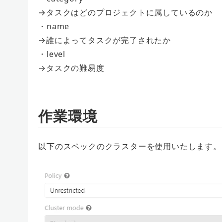
→タスクはどのプロジェクトに属しているのか
・name
→誰によってタスクが完了されたか
・level
→タスクの難易度
作業環境
以下のスペックのクラスターを使用いたします。