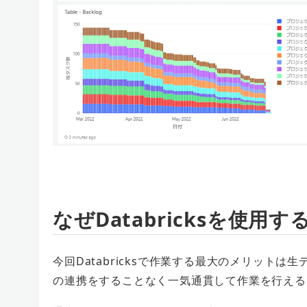
なぜDatabricksを使用す
今回Databricksで作業する最大のメリット
の連携をすることなく一気通貫して作業を行える