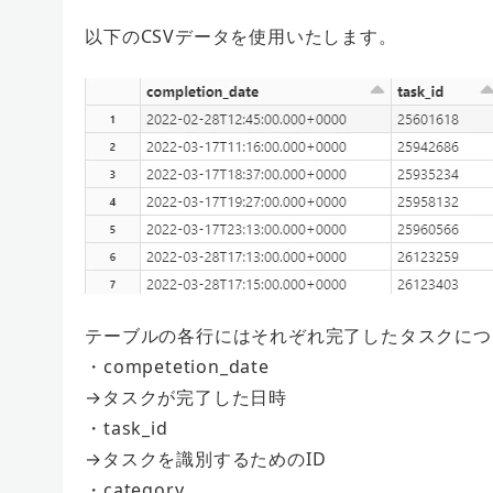
以下のCSVデータを使用いたします。
テーブルの各行にはそれぞれ完了したタスクにつ
・competetion_date
→タスクが完了した日時
・task_id
→タスクを識別するためのID
・category