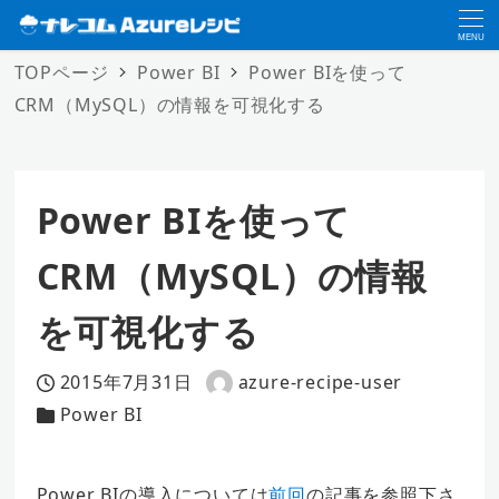
MENU
TOPページ
Power BI
Power BIを使って
CRM（MySQL）の情報を可視化する
Power BIを使って
CRM（MySQL）の情報
を可視化する
2015年7月31日
azure-recipe-user
投稿日
著
Power BI
カテゴリー
者
Power BIの導入については
前回
の記事を参照下さ