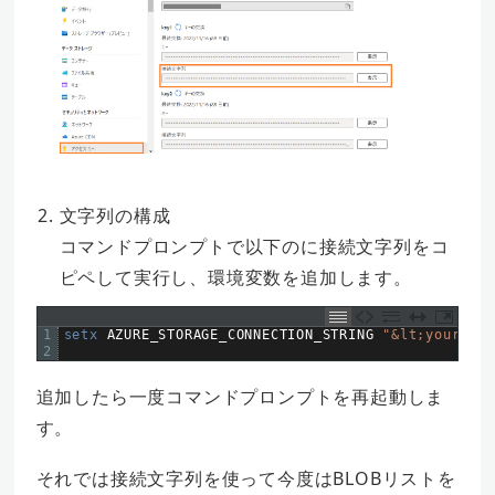
文字列の構成
コマンドプロンプトで以下のに接続文字列をコ
ピペして実行し、環境変数を追加します。
1
setx 
AZURE_STORAGE_CONNECTION
_
STRING
"&lt;yourconn
2
追加したら一度コマンドプロンプトを再起動しま
す。
それでは接続文字列を使って今度はBLOBリストを