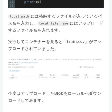
24
print
(
ex
)
25
には格納するファイルが入っているパ
local_path
ス名を入力し、
にはアップロード
local_file_name
するファイル名を入れます。
実行してコンテナーを見ると「train.csv」がアッ
プロードされていました。
今度はアップロードしたBlobをローカルへダウン
ロードしてみます。