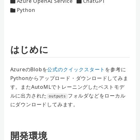
Azure OpenAI Service
ChatGPT
者
カテゴリー
カテゴリー
Python
カテゴリー
はじめに
AzureのBlobを
公式のクイックスタート
を参考に
Pythonからアップロード・ダウンロードしてみま
す。またAutoMLでトレーニングしたベストモデ
ルに出力された
フォルダなどをローカル
outputs
にダウンロードしてみます。
開発環境