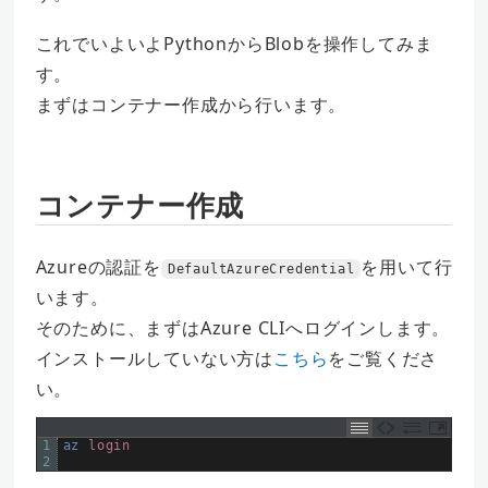
これでいよいよPythonからBlobを操作してみま
す。
まずはコンテナー作成から行います。
コンテナー作成
Azureの認証を
を用いて行
DefaultAzureCredential
います。
そのために、まずはAzure CLIへログインします。
インストールしていない方は
こちら
をご覧くださ
い。
1
az 
login
2