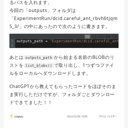
るパスを入れます。
今回の「outputs」フォルダは
「ExperimentRun/dcid.careful_ant_rbvh6tjqm
5_3/」の中にあったので次のように書きます。
1
outputs_path
=
"ExperimentRun/dcid.careful_ant_rbv
2
あとは
から始まる名前のBLOBのリ
outputs_path
ストを
で取り出し、1つずつファイ
list_blobs()
ルをローカルへダウンロードします。
ChatGPTから教えてもらったコードをほぼそのま
ま実行しただけですが、フォルダごとダウンロー
ドできてました！！