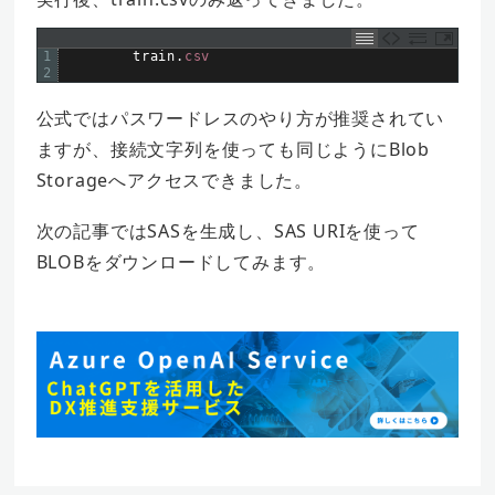
1
train
.
csv
2
公式ではパスワードレスのやり方が推奨されてい
ますが、接続文字列を使っても同じようにBlob
Storageへアクセスできました。
次の記事ではSASを生成し、SAS URIを使って
BLOBをダウンロードしてみます。