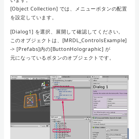
います。
[Object Collection] では、メニューボタンの配置
を設定しています。
[Dialog1] を選択、展開して確認してください。
このオブジェクトは、[MRDL_ControlsExample]
-> [Prefabs]内の[ButtonHolographic] が
元になっているボタンのオブジェクトです。