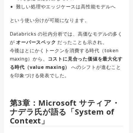
難しい処理やエッジケースは高性能モデルへ
という使い分けが可能になります。
Databricks の社内分析では、高価なモデルの多く
が
オーバースペック
だったことも示され、
今後はとにかくトークンを消費する時代（token
maxing）から、
コストに見合った価値を最大化す
る時代（value maxing）
へのシフトが進むこと
を印象づける発表でした。
第3章：Microsoft サティア・
ナデラ氏が語る「System of
Context」