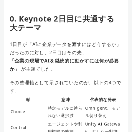
0. Keynote 2日目に共通する
大テーマ
1日目が「AIに企業データを渡すにはどうするか」
だったのに対し、2日目はその先、
「企業の現場でAIを継続的に動かすには何が必要
か」
が主題でした。
その整理軸として示されていたのが、以下の4つで
す。
軸
意味
代表的な発表
特定モデルに縛ら
Omnigent、モデ
Choice
れない選択肢
ル切り替え
エージェントや利
Unity AI Gatewa
Control
用権限の統制
y、ポリシー制御