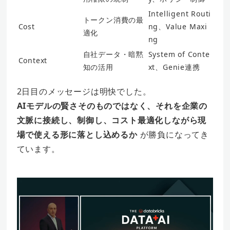
Intelligent Routi
トークン消費の最
Cost
ng、Value Maxi
適化
ng
自社データ・暗黙
System of Conte
Context
知の活用
xt、Genie連携
2日目のメッセージは明快でした。
AIモデルの賢さそのものではなく、それを企業の
文脈に接続し、制御し、コスト最適化しながら現
場で使える形に落とし込めるか
が勝負になってき
ています。