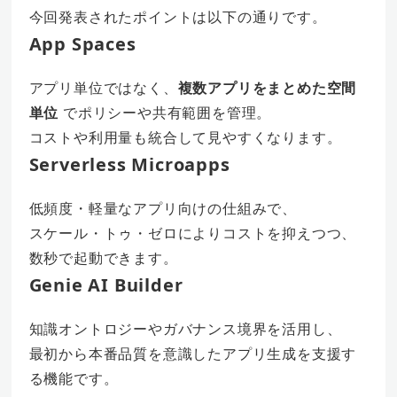
今回発表されたポイントは以下の通りです。
App Spaces
アプリ単位ではなく、
複数アプリをまとめた空間
単位
でポリシーや共有範囲を管理。
コストや利用量も統合して見やすくなります。
Serverless Microapps
低頻度・軽量なアプリ向けの仕組みで、
スケール・トゥ・ゼロによりコストを抑えつつ、
数秒で起動できます。
Genie AI Builder
知識オントロジーやガバナンス境界を活用し、
最初から本番品質を意識したアプリ生成を支援す
る機能です。