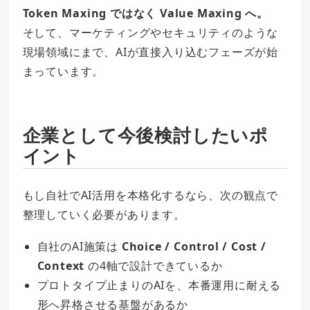
Token Maxing ではなく Value Maxing へ。
そして、マーケティングやセキュリティのような
現場領域にまで、AIが直接入り込むフェーズが始
まっています。
企業として今後検討したいポ
イント
もし自社でAI活用を本格化するなら、次の観点で
整理していく必要があります。
自社のAI施策は
Choice / Control / Cost /
Context
の4軸で設計できているか
プロトタイプ止まりのAIを、本番運用に耐える
形へ昇格させる基盤があるか