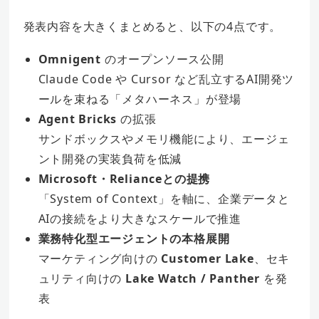
発表内容を大きくまとめると、以下の4点です。
Omnigent
のオープンソース公開
Claude Code や Cursor など乱立するAI開発ツ
ールを束ねる「メタハーネス」が登場
Agent Bricks
の拡張
サンドボックスやメモリ機能により、エージェ
ント開発の実装負荷を低減
Microsoft・Relianceとの提携
「System of Context」を軸に、企業データと
AIの接続をより大きなスケールで推進
業務特化型エージェントの本格展開
マーケティング向けの
Customer Lake
、セキ
ュリティ向けの
Lake Watch / Panther
を発
表