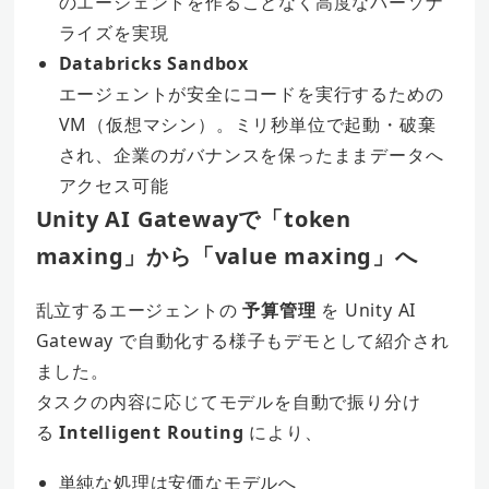
のエージェントを作ることなく高度なパーソナ
ライズを実現
Databricks Sandbox
エージェントが安全にコードを実行するための
VM（仮想マシン）。ミリ秒単位で起動・破棄
され、企業のガバナンスを保ったままデータへ
アクセス可能
Unity AI Gatewayで「token
maxing」から「value maxing」へ
乱立するエージェントの
予算管理
を Unity AI
Gateway で自動化する様子もデモとして紹介され
ました。
タスクの内容に応じてモデルを自動で振り分け
る
Intelligent Routing
により、
単純な処理は安価なモデルへ