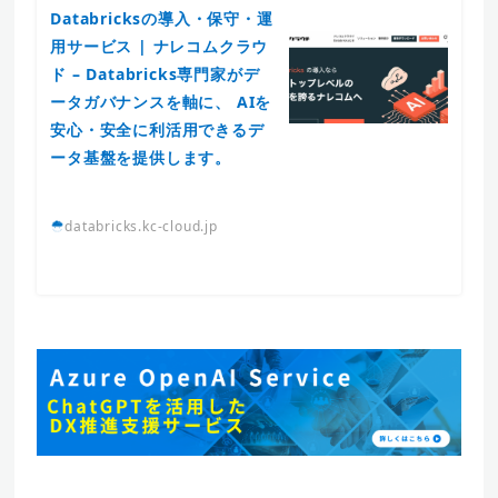
Databricksの導入・保守・運
用サービス | ナレコムクラウ
ド – Databricks専門家がデ
ータガバナンスを軸に、 AIを
安心・安全に利活用できるデ
ータ基盤を提供します。
databricks.kc-cloud.jp